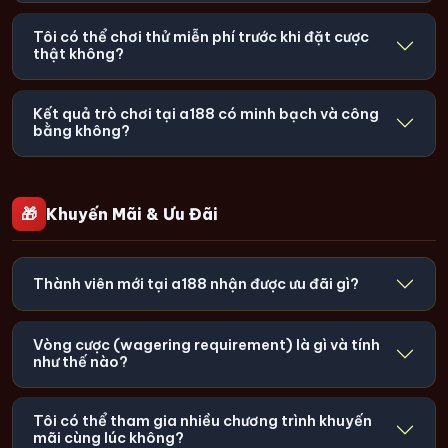
Tôi có thể chơi thử miễn phí trước khi đặt cược
thật không?
Kết quả trò chơi tại a188 có minh bạch và công
bằng không?
🎁
Khuyến Mãi & Ưu Đãi
Thành viên mới tại a188 nhận được ưu đãi gì?
Vòng cược (wagering requirement) là gì và tính
như thế nào?
Tôi có thể tham gia nhiều chương trình khuyến
mãi cùng lúc không?