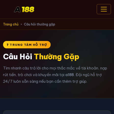
Trang chủ
Câu hỏi thường gặp
❓ TRUNG TÂM HỖ TRỢ
Câu Hỏi
Thường Gặp
Tìm nhanh câu trả lời cho mọi thắc mắc về tài khoản, nạp
rút tiền, trò chơi và khuyến mãi tại
a188
. Đội ngũ hỗ trợ
24/7 luôn sẵn sàng nếu bạn cần thêm trợ giúp.