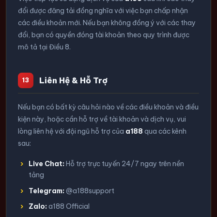
đổi được đăng tải đồng nghĩa với việc bạn chấp nhận
các điều khoản mới. Nếu bạn không đồng ý với các thay
đổi, bạn có quyền đóng tài khoản theo quy trình được
mô tả tại Điều 8.
Liên Hệ & Hỗ Trợ
13
Nếu bạn có bất kỳ câu hỏi nào về các điều khoản và điều
kiện này, hoặc cần hỗ trợ về tài khoản và dịch vụ, vui
lòng liên hệ với đội ngũ hỗ trợ của
a188
qua các kênh
sau:
Live Chat:
Hỗ trợ trực tuyến 24/7 ngay trên nền
tảng
Telegram:
@a188support
Zalo:
a188 Official