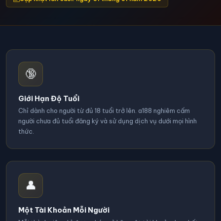
🔞
Giới Hạn Độ Tuổi
Chỉ dành cho người từ đủ 18 tuổi trở lên. a188 nghiêm cấm
người chưa đủ tuổi đăng ký và sử dụng dịch vụ dưới mọi hình
thức.
👤
Một Tài Khoản Mỗi Người