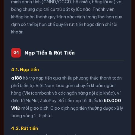
minh danh tính (CMND/CCCD, hộ chiếu, bằng lái xe) và
bằng chứng địa chỉ cư trú bất kỳ lúc nào. Thành viên
không hoàn thành quy trình xác minh trong thời hạn quy
định có thể bị hạn chế quyền rút tiền hoặc đình chỉ tài
khoản.
Nạp Tiền & Rút Tiền
04
4.1. Nạp tiền
a188
hỗ trợ nạp tiền qua nhiều phương thức thanh toán
phổ biến tại Việt Nam, bao gồm chuyển khoản ngân
hàng (Vietcombank và các ngân hàng nội địa khác), ví
điện tử MoMo, ZaloPay. Số tiền nạp tối thiểu là
50.000
VNĐ
mỗi giao dịch. Giao dịch nạp tiền thường được xử lý
trong vòng 1–5 phút.
4.2. Rút tiền