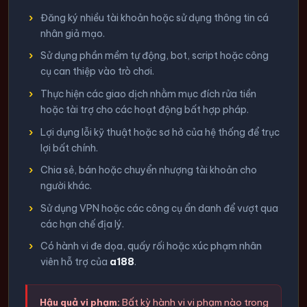
Đăng ký nhiều tài khoản hoặc sử dụng thông tin cá
nhân giả mạo.
Sử dụng phần mềm tự động, bot, script hoặc công
cụ can thiệp vào trò chơi.
Thực hiện các giao dịch nhằm mục đích rửa tiền
hoặc tài trợ cho các hoạt động bất hợp pháp.
Lợi dụng lỗi kỹ thuật hoặc sơ hở của hệ thống để trục
lợi bất chính.
Chia sẻ, bán hoặc chuyển nhượng tài khoản cho
người khác.
Sử dụng VPN hoặc các công cụ ẩn danh để vượt qua
các hạn chế địa lý.
Có hành vi đe dọa, quấy rối hoặc xúc phạm nhân
viên hỗ trợ của
a188
.
Hậu quả vi phạm:
Bất kỳ hành vi vi phạm nào trong