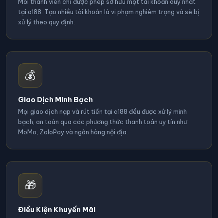
Mỗi thành viên chỉ được phép sở hữu một tài khoản duy nhất
tại a188. Tạo nhiều tài khoản là vi phạm nghiêm trọng và sẽ bị
xử lý theo quy định.
💰
Giao Dịch Minh Bạch
Mọi giao dịch nạp và rút tiền tại a188 đều được xử lý minh
bạch, an toàn qua các phương thức thanh toán uy tín như
MoMo, ZaloPay và ngân hàng nội địa.
🎁
Điều Kiện Khuyến Mãi