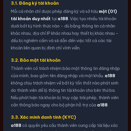
3.1. Đăng ký tài khoản
Mỗi cá nhân chỉ được phép đăng ký và sở hữu
một (01)
tài khoản duy nhất
tại
a188
. Việc tạo nhiều tài khoản
dưới bất kỳ hình thức nào – dù bằng thông tin cá nhân
khác nhau, địa chỉ IP khác nhau hay thiết bị khác nhau –
đều bị nghiêm cấm và sẽ dẫn đến việc tất cả các tài
khoản liên quan bị đình chỉ vĩnh viễn.
3.2. Bảo mật tài khoản
Thành viên có trách nhiệm bảo mật thông tin đăng nhập
của mình, bao gồm tên đăng nhập và mật khẩu.
a188
không chịu trách nhiệm về bất kỳ tổn thất nào phát sinh
do thành viên để lộ thông tin tài khoản cho bên thứ ba.
Nếu phát hiện tài khoản bị truy cập trái phép, thành viên
cần thông báo ngay cho bộ phận hỗ trợ của
a188
.
3.3. Xác minh danh tính (KYC)
a188
có quyền yêu cầu thành viên cung cấp tài liệu xác