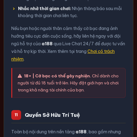
Nhắc nhở thời gian chơi:
Nhận thông báo sau mỗi
khoảng thời gian chơi liên tục.
Nếu bạn hoặc người thân cảm thấy cờ bạc đang ảnh
hưởng tiêu cực đến cuộc sống, hãy liên hệ ngay với đội
ngũ hỗ trợ của
a188
qua Live Chat 24/7 để được tư vấn
và hỗ trợ kịp thời. Xem thêm tại trang
Chơi có trách
nhiệm
.
18+ | Cờ bạc có thể gây nghiện.
Chỉ dành cho
người từ đủ 18 tuổi trở lên. Hãy đặt giới hạn và chơi
trong khả năng tài chính của bạn.
Quyền Sở Hữu Trí Tuệ
11
Toàn bộ nội dung trên nền tảng
a188
, bao gồm nhưng