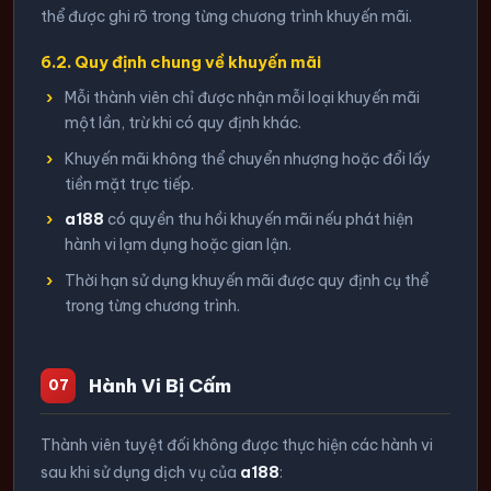
thể được ghi rõ trong từng chương trình khuyến mãi.
6.2. Quy định chung về khuyến mãi
Mỗi thành viên chỉ được nhận mỗi loại khuyến mãi
một lần, trừ khi có quy định khác.
Khuyến mãi không thể chuyển nhượng hoặc đổi lấy
tiền mặt trực tiếp.
a188
có quyền thu hồi khuyến mãi nếu phát hiện
hành vi lạm dụng hoặc gian lận.
Thời hạn sử dụng khuyến mãi được quy định cụ thể
trong từng chương trình.
Hành Vi Bị Cấm
07
Thành viên tuyệt đối không được thực hiện các hành vi
sau khi sử dụng dịch vụ của
a188
: